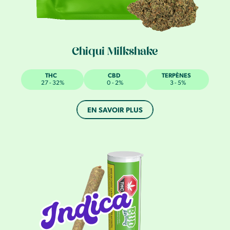
Chiqui Milkshake
THC
CBD
TERPÈNES
27 - 32%
0 - 2%
3 - 5%
EN SAVOIR PLUS