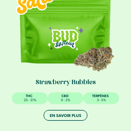
Strawberry Bubbles
THC
CBD
TERPÈNES
25 - 31%
0 - 2%
3 - 5%
EN SAVOIR PLUS