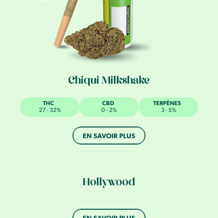
Chiqui Milkshake
THC
CBD
TERPÈNES
27 - 32%
0 - 2%
3 - 5%
EN SAVOIR PLUS
Hollywood
EN SAVOIR PLUS