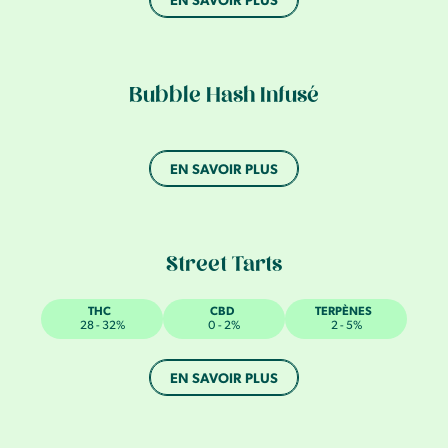
Bubble Hash Infusé
EN SAVOIR PLUS
Street Tarts
THC
CBD
TERPÈNES
28 - 32%
0 - 2%
2 - 5%
EN SAVOIR PLUS