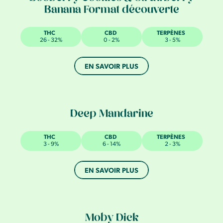
Banana Format découverte
THC
CBD
TERPÈNES
26 - 32%
0 - 2%
3 - 5%
EN SAVOIR PLUS
Deep Mandarine
THC
CBD
TERPÈNES
3 - 9%
6 - 14%
2 - 3%
EN SAVOIR PLUS
Moby Dick