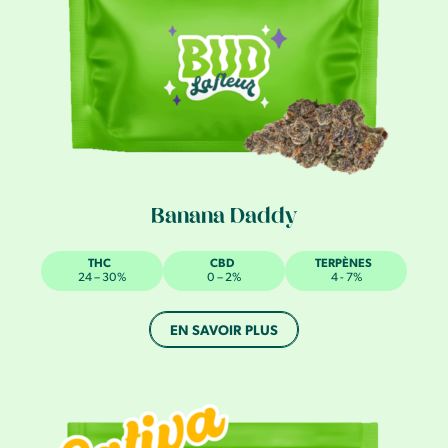
Banana Daddy
THC
CBD
TERPÈNES
24 – 30%
0 – 2%
4 - 7%
EN SAVOIR PLUS