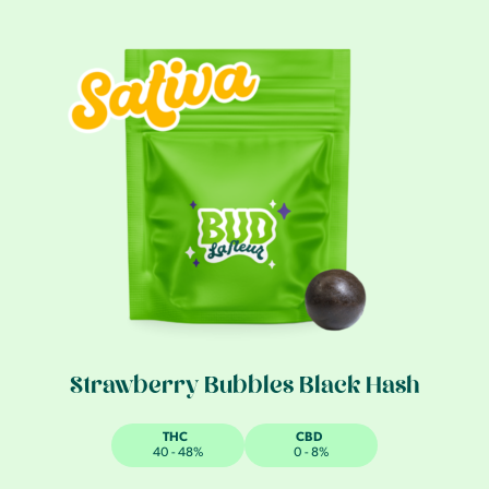
Strawberry Bubbles Black Hash
THC
CBD
40 - 48%
0 - 8%