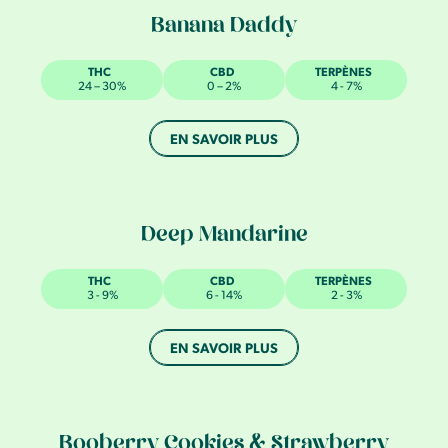
Banana Daddy
THC
CBD
TERPÈNES
24 – 30%
0 – 2%
4 - 7%
EN SAVOIR PLUS
Deep Mandarine
THC
CBD
TERPÈNES
3 - 9%
6 - 14%
2 - 3%
EN SAVOIR PLUS
Booberry Cookies & Strawberry