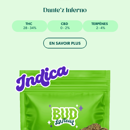
Dante’z Inferno
THC
CBD
TERPÈNES
28 - 34%
0 - 2%
2 - 4%
EN SAVOIR PLUS