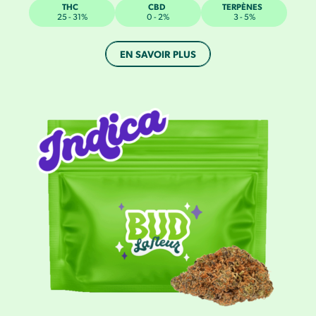
THC
CBD
TERPÈNES
25 - 31%
0 - 2%
3 - 5%
EN SAVOIR PLUS