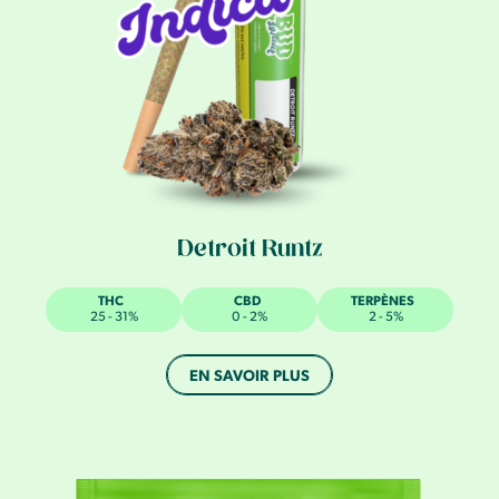
Detroit Runtz
THC
CBD
TERPÈNES
25 - 31%
0 - 2%
2 - 5%
EN SAVOIR PLUS