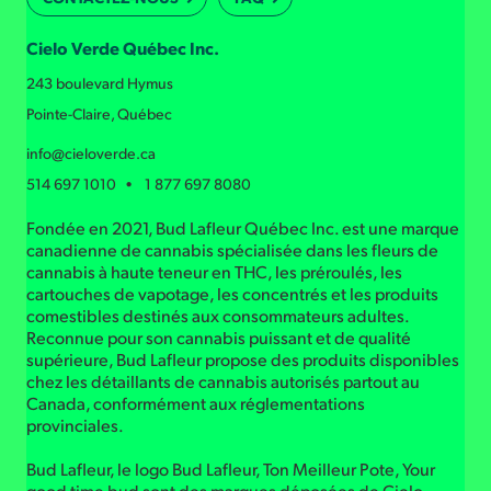
Cielo Verde Québec Inc.
243 boulevard Hymus
Pointe-Claire, Québec
info@cieloverde.ca
514 697 1010 • 1 877 697 8080
Fondée en 2021, Bud Lafleur Québec Inc. est une marque
canadienne de cannabis spécialisée dans les fleurs de
cannabis à haute teneur en THC, les préroulés, les
cartouches de vapotage, les concentrés et les produits
comestibles destinés aux consommateurs adultes.
Reconnue pour son cannabis puissant et de qualité
supérieure, Bud Lafleur propose des produits disponibles
chez les détaillants de cannabis autorisés partout au
Canada, conformément aux réglementations
provinciales.
Bud Lafleur, le logo Bud Lafleur, Ton Meilleur Pote, Your
good time bud sont des marques déposées de Cielo