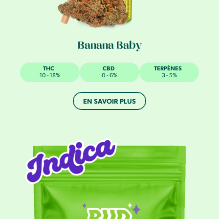
Banana Baby
THC
CBD
TERPÈNES
10 - 18%
0 - 6%
3 - 5%
EN SAVOIR PLUS