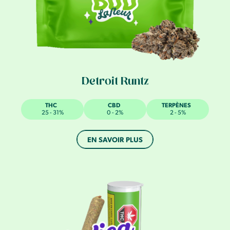
Detroit Runtz
THC
CBD
TERPÈNES
25 - 31%
0 - 2%
2 - 5%
EN SAVOIR PLUS