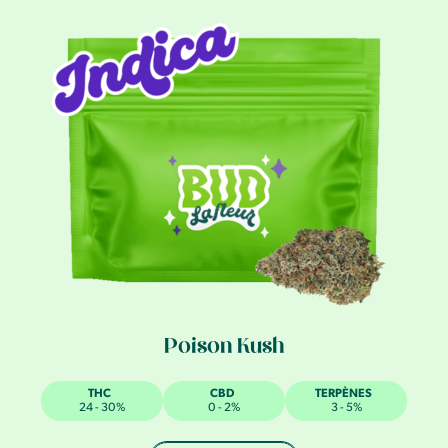
Poison Kush
THC
CBD
TERPÈNES
24 - 30%
0 - 2%
3 - 5%