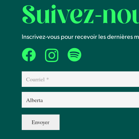
Suivez-no
Inscrivez-vous pour recevoir les dernières mi
Courriel
(Nécessaire)
Province
(Nécessaire)