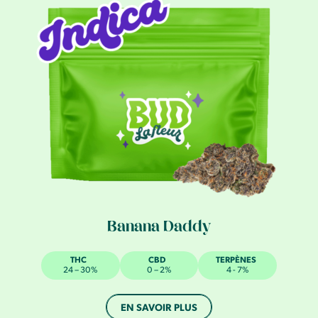
Banana Daddy
THC
CBD
TERPÈNES
24 – 30%
0 – 2%
4 - 7%
EN SAVOIR PLUS