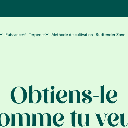
Puissance
Terpènes
Méthode de cultivation
Budtender Zone
Obtiens-le
omme tu ve