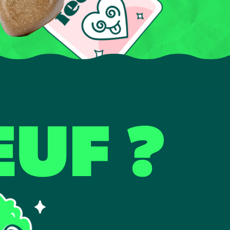
EUF ?