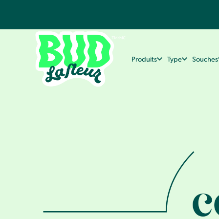
Produits
Type
Souches
c