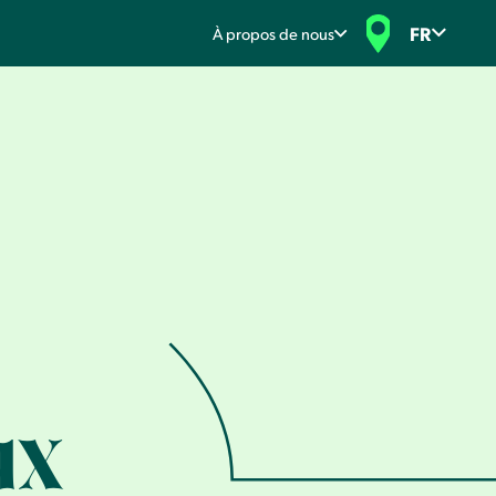
FR
À propos de nous
ux