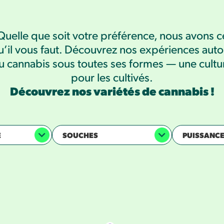
Quelle que soit votre préférence, nous avons c
u’il vous faut. Découvrez nos expériences auto
u cannabis sous toutes ses formes — une cultu
pour les cultivés.
Découvrez nos variétés de cannabis !
E
SOUCHES
PUISSANC