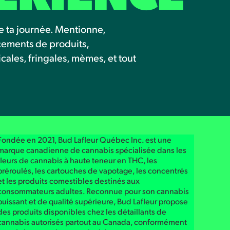
e ta journée. Mentionne,
ncements de produits,
les, fringales, mèmes, et tout
Fondée en 2021, Bud Lafleur Québec Inc. est une
marque canadienne de cannabis spécialisée dans les
fleurs de cannabis à haute teneur en THC, les
préroulés, les cartouches de vapotage, les concentrés
et les produits comestibles destinés aux
consommateurs adultes. Reconnue pour son cannabis
puissant et de qualité supérieure, Bud Lafleur propose
des produits disponibles chez les détaillants de
cannabis autorisés partout au Canada, conformément