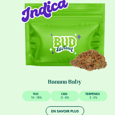
Banana Baby
THC
CBD
TERPÈNES
10 - 18%
0 - 6%
3 - 5%
EN SAVOIR PLUS