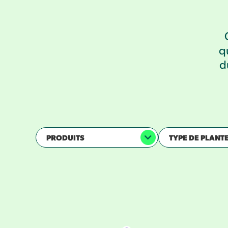
q
d
PRODUITS
TYPE DE PLANT