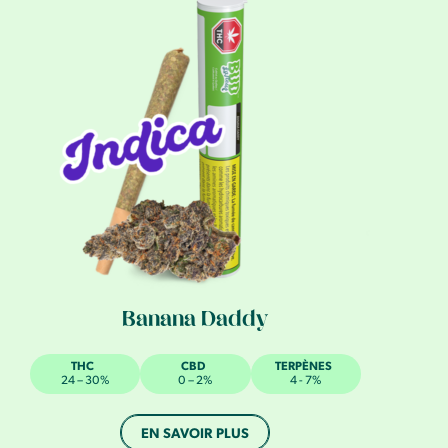
Banana Daddy
THC
CBD
TERPÈNES
24 – 30%
0 – 2%
4 - 7%
EN SAVOIR PLUS