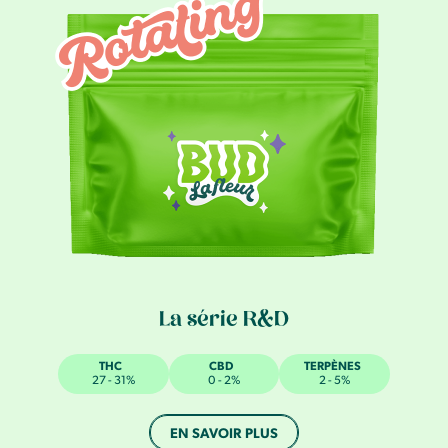
La série R&D
THC
CBD
TERPÈNES
27 - 31%
0 - 2%
2 - 5%
EN SAVOIR PLUS