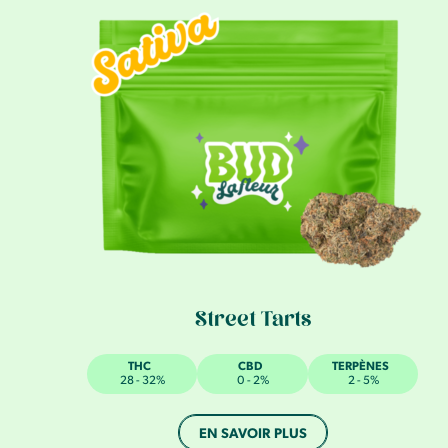
Street Tarts
THC
CBD
TERPÈNES
28 - 32%
0 - 2%
2 - 5%
EN SAVOIR PLUS