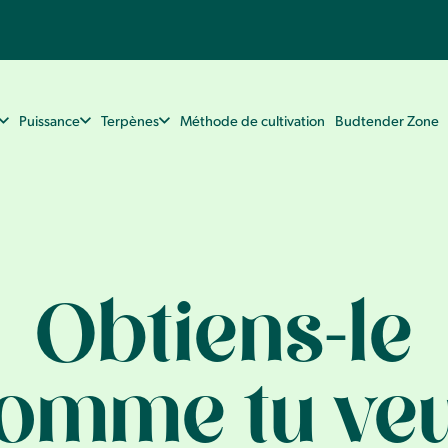
Puissance
Terpènes
Méthode de cultivation
Budtender Zone
Obtiens-le
omme tu ve