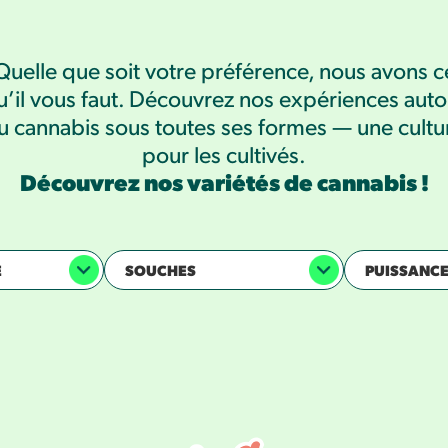
Quelle que soit votre préférence, nous avons c
u’il vous faut. Découvrez nos expériences auto
u cannabis sous toutes ses formes — une cultu
pour les cultivés.
Découvrez nos variétés de cannabis !
E
SOUCHES
PUISSANC