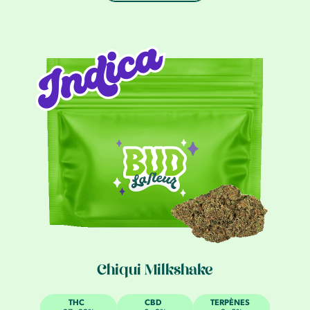
Chiqui Milkshake
THC
CBD
TERPÈNES