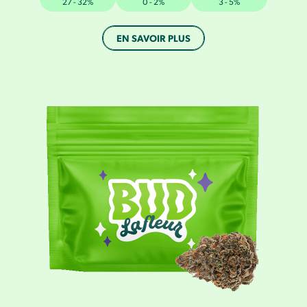
27 - 32%
0 - 2%
3 - 5%
EN SAVOIR PLUS