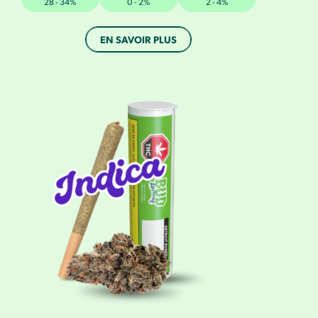
28 - 34%
0 - 2%
2 - 4%
EN SAVOIR PLUS