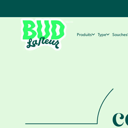
Produits
Type
Souches
c