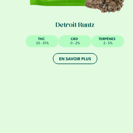
Detroit Runtz
THC
CBD
TERPÈNES
25 - 31%
0 - 2%
2 - 5%
EN SAVOIR PLUS