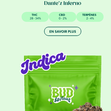
Dante’z Inferno
THC
CBD
TERPÈNES
28 - 34%
0 - 2%
2 - 4%
EN SAVOIR PLUS