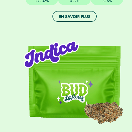
27 - 32%
0 - 2%
3 - 5%
EN SAVOIR PLUS