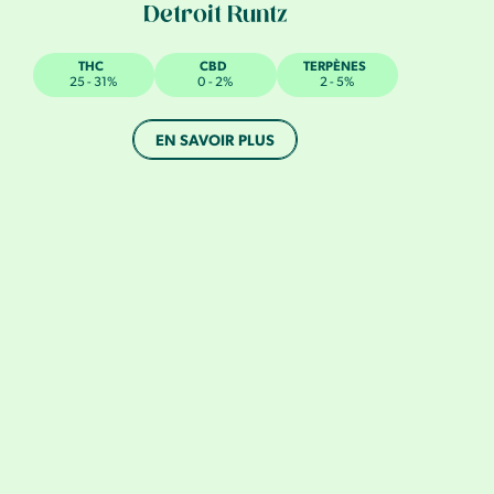
Detroit Runtz
THC
CBD
TERPÈNES
25 - 31%
0 - 2%
2 - 5%
EN SAVOIR PLUS