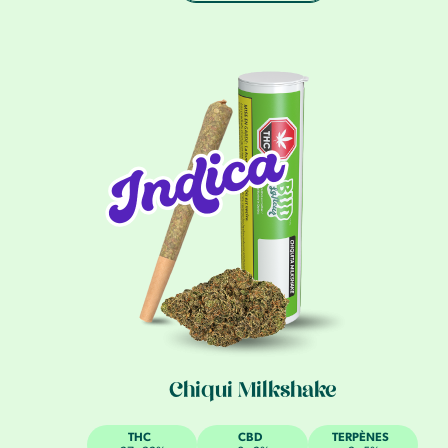
Chiqui Milkshake
THC
CBD
TERPÈNES