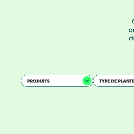
q
d
PRODUITS
TYPE DE PLANT