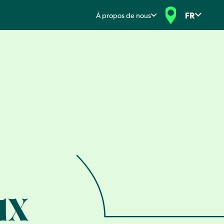
FR
À propos de nous
ux