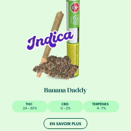
Banana Daddy
THC
CBD
TERPÈNES
24 – 30%
0 – 2%
4 - 7%
EN SAVOIR PLUS