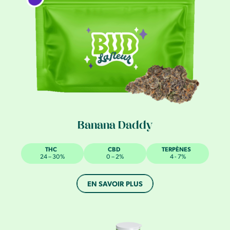
Banana Daddy
THC
CBD
TERPÈNES
24 – 30%
0 – 2%
4 - 7%
EN SAVOIR PLUS