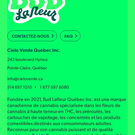
CONTACTEZ-NOUS
FAQ
Cielo Verde Québec Inc.
243 boulevard Hymus
Pointe-Claire, Québec
info@cieloverde.ca
514 697 1010 • 1 877 697 8080
Fondée en 2021, Bud Lafleur Québec Inc. est une marque
canadienne de cannabis spécialisée dans les fleurs de
cannabis à haute teneur en THC, les préroulés, les
cartouches de vapotage, les concentrés et les produits
comestibles destinés aux consommateurs adultes.
Reconnue pour son cannabis puissant et de qualité