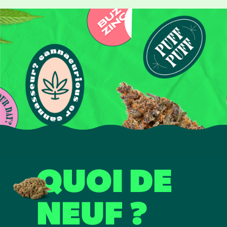
QUOI DE
NEUF ?