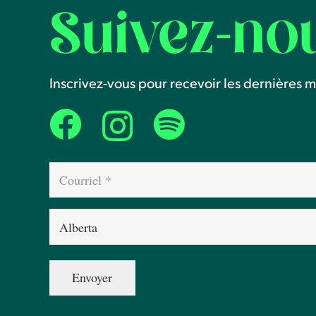
Suivez-no
Inscrivez-vous pour recevoir les dernières mi
Courriel
(Nécessaire)
Province
(Nécessaire)