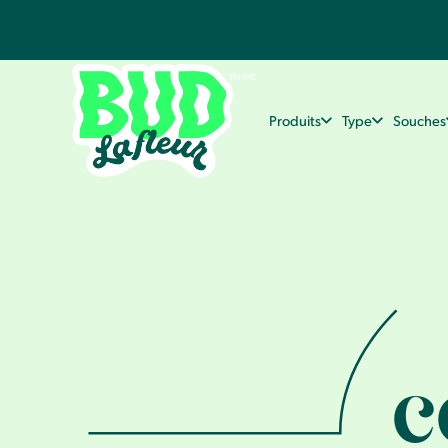
Produits
Type
Souches
c