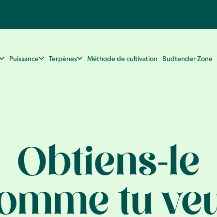
Puissance
Terpènes
Méthode de cultivation
Budtender Zone
Obtiens-le
omme tu ve