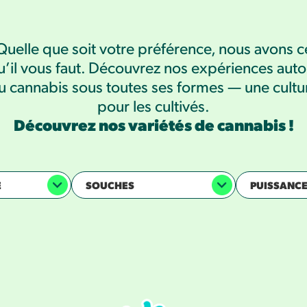
Quelle que soit votre préférence, nous avons c
u’il vous faut. Découvrez nos expériences auto
u cannabis sous toutes ses formes — une cultu
pour les cultivés.
Découvrez nos variétés de cannabis !
E
SOUCHES
PUISSANC