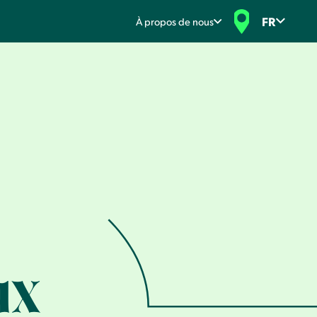
FR
À propos de nous
ux