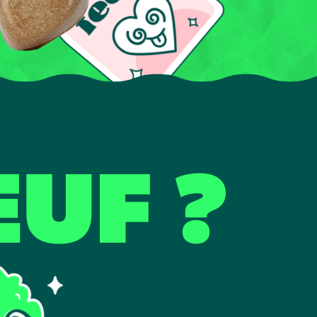
EUF ?