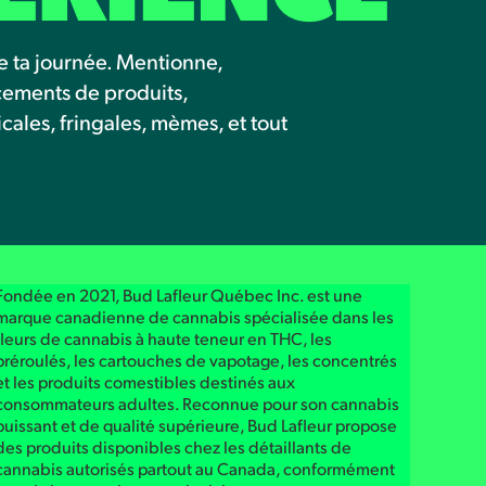
e ta journée. Mentionne,
ncements de produits,
les, fringales, mèmes, et tout
Fondée en 2021, Bud Lafleur Québec Inc. est une
marque canadienne de cannabis spécialisée dans les
fleurs de cannabis à haute teneur en THC, les
préroulés, les cartouches de vapotage, les concentrés
et les produits comestibles destinés aux
consommateurs adultes. Reconnue pour son cannabis
puissant et de qualité supérieure, Bud Lafleur propose
des produits disponibles chez les détaillants de
cannabis autorisés partout au Canada, conformément