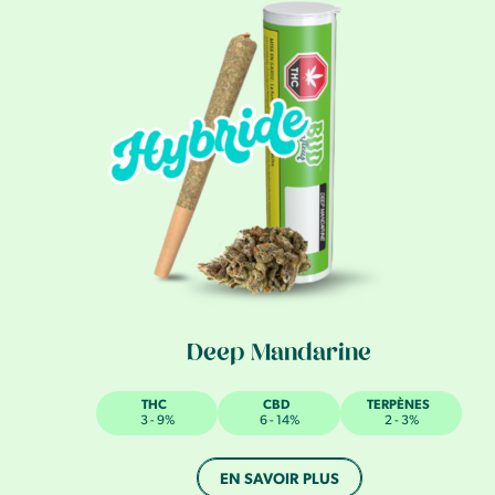
Deep Mandarine
THC
CBD
TERPÈNES
3 - 9%
6 - 14%
2 - 3%
EN SAVOIR PLUS