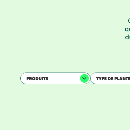
q
d
PRODUITS
TYPE DE PLANT