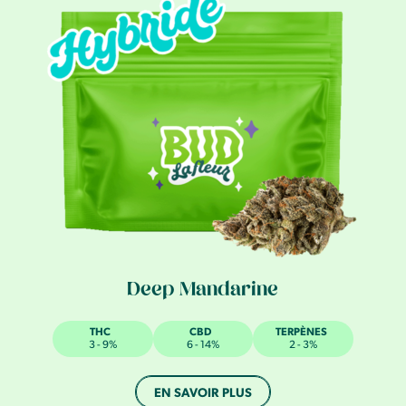
Deep Mandarine
THC
CBD
TERPÈNES
3 - 9%
6 - 14%
2 - 3%
EN SAVOIR PLUS