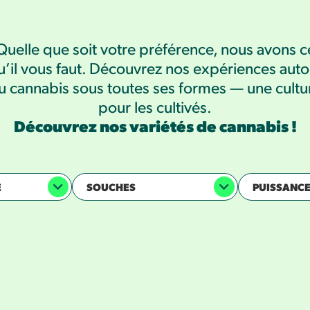
Quelle que soit votre préférence, nous avons c
u’il vous faut. Découvrez nos expériences auto
u cannabis sous toutes ses formes — une cultu
pour les cultivés.
Découvrez nos variétés de cannabis !
E
SOUCHES
PUISSANC