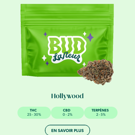
Hollywood
THC
CBD
TERPÈNES
25 - 30%
0 - 2%
2 - 5%
EN SAVOIR PLUS