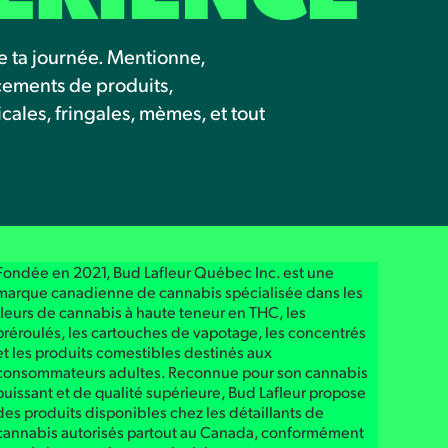
e ta journée. Mentionne,
ncements de produits,
les, fringales, mèmes, et tout
Fondée en 2021, Bud Lafleur Québec Inc. est une
marque canadienne de cannabis spécialisée dans les
fleurs de cannabis à haute teneur en THC, les
préroulés, les cartouches de vapotage, les concentrés
et les produits comestibles destinés aux
consommateurs adultes. Reconnue pour son cannabis
puissant et de qualité supérieure, Bud Lafleur propose
des produits disponibles chez les détaillants de
cannabis autorisés partout au Canada, conformément