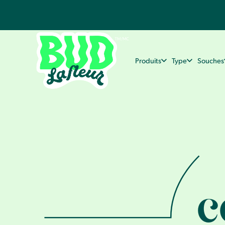
Produits
Type
Souches
c