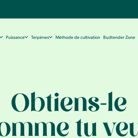
Puissance
Terpènes
Méthode de cultivation
Budtender Zone
Obtiens-le
omme tu ve