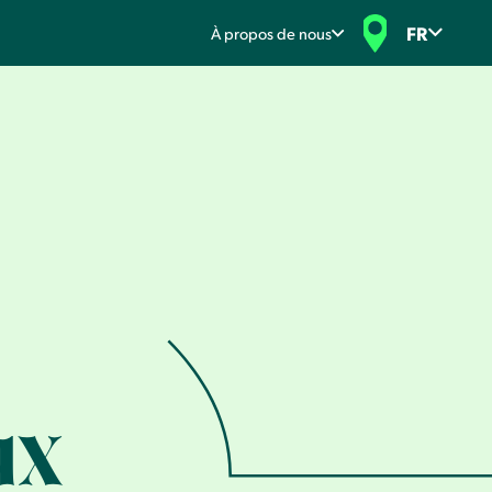
FR
À propos de nous
ux