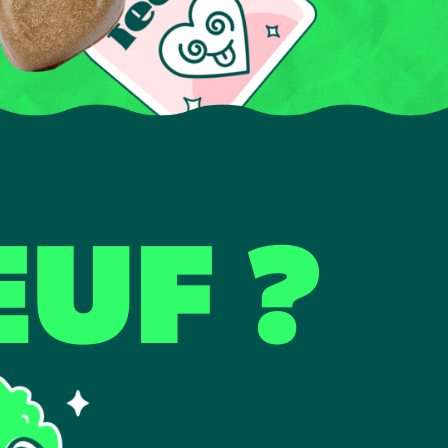
EUF ?