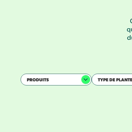
q
d
PRODUITS
TYPE DE PLANT