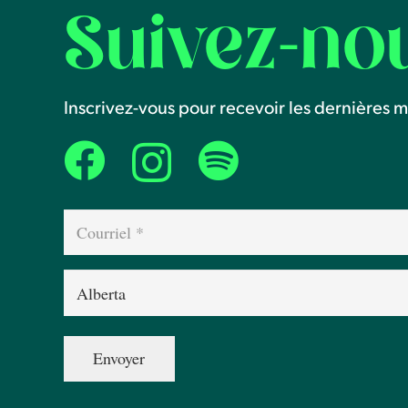
Suivez-no
Inscrivez-vous pour recevoir les dernières mi
Courriel
(Nécessaire)
Province
(Nécessaire)