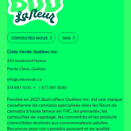
CONTACTEZ-NOUS
FAQ
Cielo Verde Québec Inc.
243 boulevard Hymus
Pointe-Claire, Québec
info@cieloverde.ca
514 697 1010 • 1 877 697 8080
Fondée en 2021, Bud Lafleur Québec Inc. est une marque
canadienne de cannabis spécialisée dans les fleurs de
cannabis à haute teneur en THC, les préroulés, les
cartouches de vapotage, les concentrés et les produits
comestibles destinés aux consommateurs adultes.
Reconnue pour son cannabis puissant et de qualité