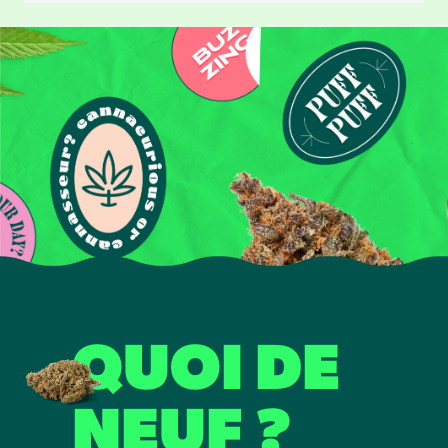
QUOI DE
NEUF ?