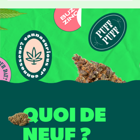
QUOI DE
NEUF ?