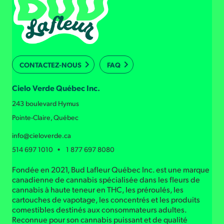
CONTACTEZ-NOUS
FAQ
Cielo Verde Québec Inc.
243 boulevard Hymus
Pointe-Claire, Québec
info@cieloverde.ca
514 697 1010 • 1 877 697 8080
Fondée en 2021, Bud Lafleur Québec Inc. est une marque
canadienne de cannabis spécialisée dans les fleurs de
cannabis à haute teneur en THC, les préroulés, les
cartouches de vapotage, les concentrés et les produits
comestibles destinés aux consommateurs adultes.
Reconnue pour son cannabis puissant et de qualité