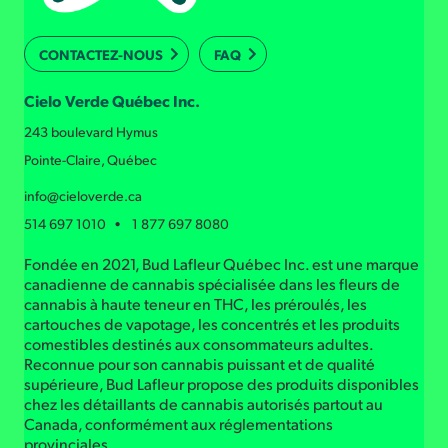
CONTACTEZ-NOUS
FAQ
Cielo Verde Québec Inc.
243 boulevard Hymus
Pointe-Claire, Québec
info@cieloverde.ca
514 697 1010 • 1 877 697 8080
Fondée en 2021, Bud Lafleur Québec Inc. est une marque
canadienne de cannabis spécialisée dans les fleurs de
cannabis à haute teneur en THC, les préroulés, les
cartouches de vapotage, les concentrés et les produits
comestibles destinés aux consommateurs adultes.
Reconnue pour son cannabis puissant et de qualité
supérieure, Bud Lafleur propose des produits disponibles
chez les détaillants de cannabis autorisés partout au
Canada, conformément aux réglementations
provinciales.