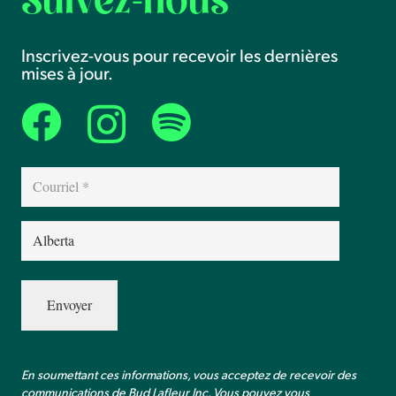
Suivez-nous
Inscrivez-vous pour recevoir les dernières
mises à jour.
Courriel
(Nécessaire)
Province
(Nécessaire)
En soumettant ces informations, vous acceptez de recevoir des
communications de Bud Lafleur Inc. Vous pouvez vous