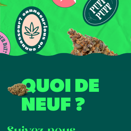
QUOI DE
NEUF ?