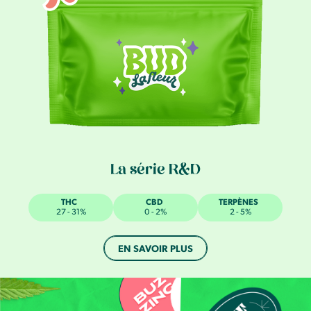
La série R&D
THC
CBD
TERPÈNES
27 - 31%
0 - 2%
2 - 5%
EN SAVOIR PLUS