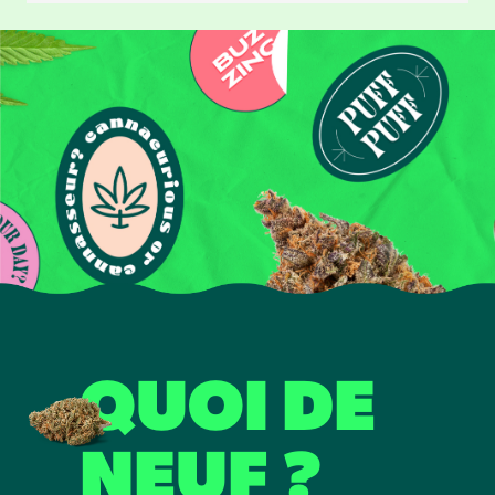
QUOI DE
NEUF ?