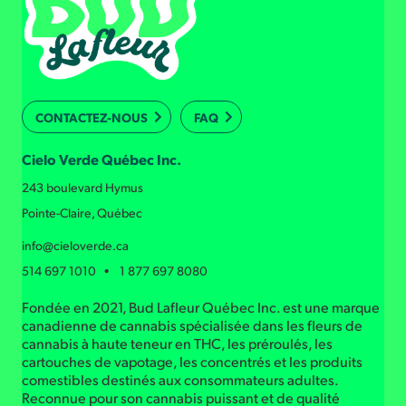
CONTACTEZ-NOUS
FAQ
Cielo Verde Québec Inc.
243 boulevard Hymus
Pointe-Claire, Québec
info@cieloverde.ca
514 697 1010 • 1 877 697 8080
Fondée en 2021, Bud Lafleur Québec Inc. est une marque
canadienne de cannabis spécialisée dans les fleurs de
cannabis à haute teneur en THC, les préroulés, les
cartouches de vapotage, les concentrés et les produits
comestibles destinés aux consommateurs adultes.
Reconnue pour son cannabis puissant et de qualité