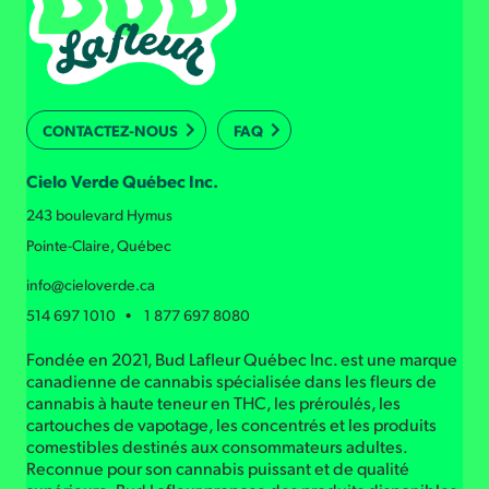
CONTACTEZ-NOUS
FAQ
Cielo Verde Québec Inc.
243 boulevard Hymus
Pointe-Claire, Québec
info@cieloverde.ca
514 697 1010 • 1 877 697 8080
Fondée en 2021, Bud Lafleur Québec Inc. est une marque
canadienne de cannabis spécialisée dans les fleurs de
cannabis à haute teneur en THC, les préroulés, les
cartouches de vapotage, les concentrés et les produits
comestibles destinés aux consommateurs adultes.
Reconnue pour son cannabis puissant et de qualité