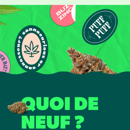
QUOI DE
NEUF ?