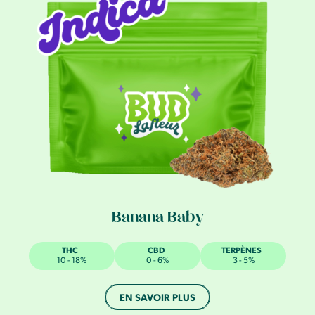
Banana Baby
THC
CBD
TERPÈNES
10 - 18%
0 - 6%
3 - 5%
EN SAVOIR PLUS