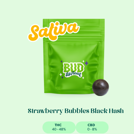
Strawberry Bubbles Black Hash
THC
CBD
40 - 48%
0 - 8%