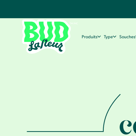
Produits
Type
Souches
c