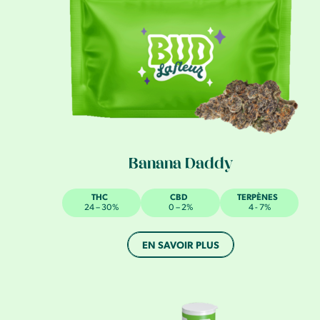
Banana Daddy
THC
CBD
TERPÈNES
24 – 30%
0 – 2%
4 - 7%
EN SAVOIR PLUS