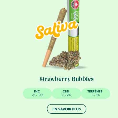
Strawberry Bubbles
THC
CBD
TERPÈNES
25 - 31%
0 - 2%
3 - 5%
EN SAVOIR PLUS