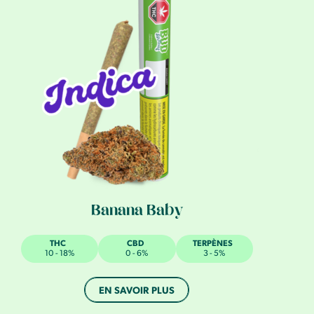
Banana Baby
THC
CBD
TERPÈNES
10 - 18%
0 - 6%
3 - 5%
EN SAVOIR PLUS