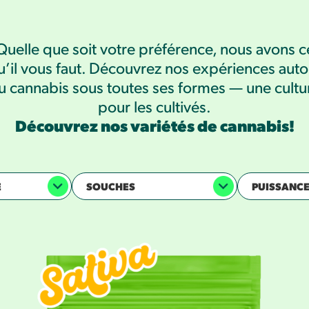
Quelle que soit votre préférence, nous avons c
u’il vous faut. Découvrez nos expériences auto
u cannabis sous toutes ses formes — une cultu
pour les cultivés.
Découvrez nos variétés de cannabis!
E
SOUCHES
PUISSANC