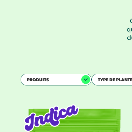
q
d
PRODUITS
TYPE DE PLANT