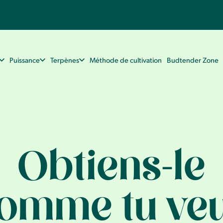
Puissance
Terpènes
Méthode de cultivation
Budtender Zone
Obtiens-le
omme tu ve