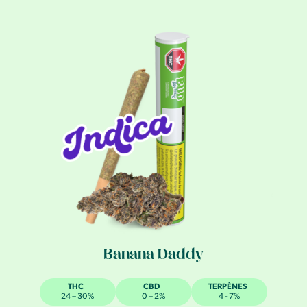
Banana Daddy
THC
CBD
TERPÈNES
24 – 30%
0 – 2%
4 - 7%