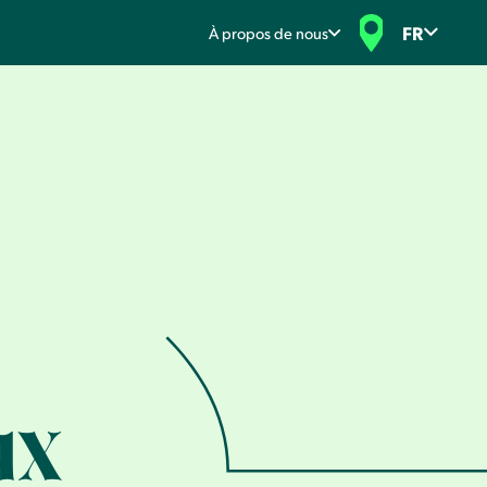
FR
À propos de nous
ux