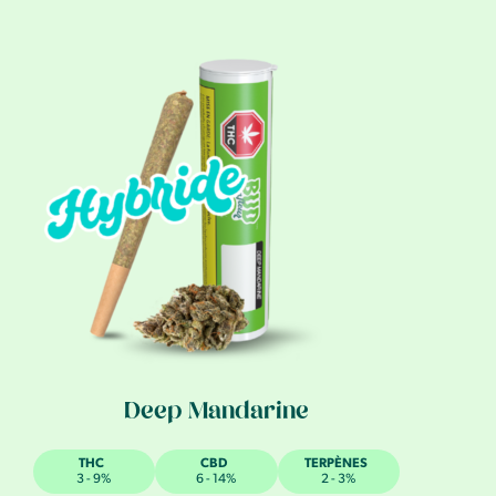
Deep Mandarine
THC
CBD
TERPÈNES
3 - 9%
6 - 14%
2 - 3%