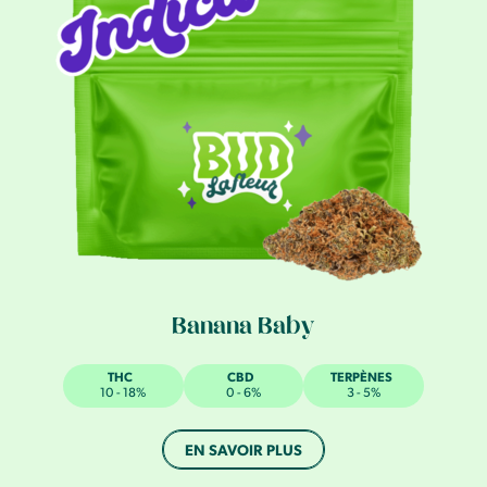
Banana Baby
THC
CBD
TERPÈNES
10 - 18%
0 - 6%
3 - 5%
EN SAVOIR PLUS