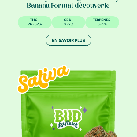
Banana Format découverte
THC
CBD
TERPÈNES
26 - 32%
0 - 2%
3 - 5%
EN SAVOIR PLUS