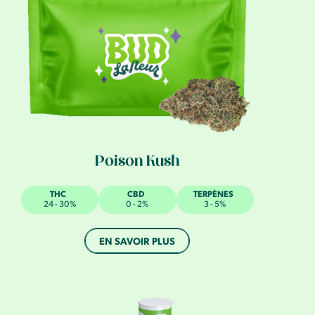
Poison Kush
THC
CBD
TERPÈNES
24 - 30%
0 - 2%
3 - 5%
EN SAVOIR PLUS