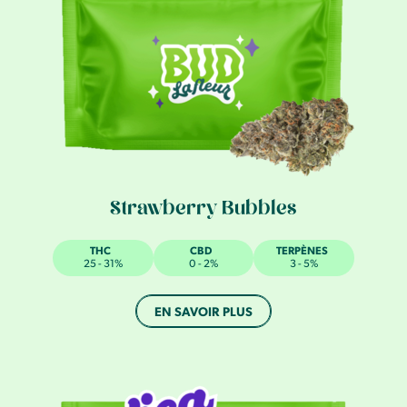
Strawberry Bubbles
THC
CBD
TERPÈNES
25 - 31%
0 - 2%
3 - 5%
EN SAVOIR PLUS