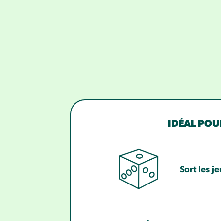
IDÉAL POU
Sort les j