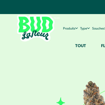
Produits
Type
Souches
TOUT
F