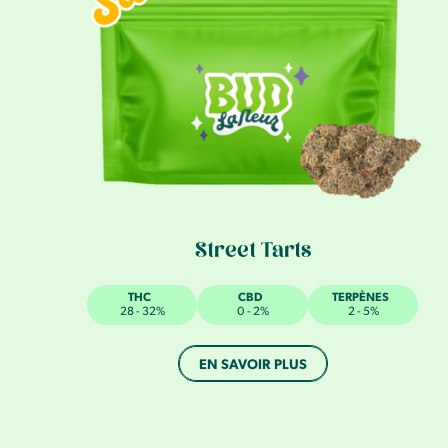
Street Tarts
THC
CBD
TERPÈNES
28 - 32%
0 - 2%
2 - 5%
EN SAVOIR PLUS