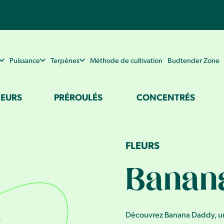
Puissance
Terpènes
Méthode de cultivation
Budtender Zone
LEURS
PRÉROULÉS
CONCENTRÉS
FLEURS
Banan
Découvrez Banana Daddy, un