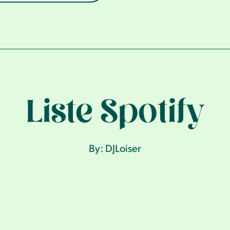
Liste Spotify
By: DJLoiser