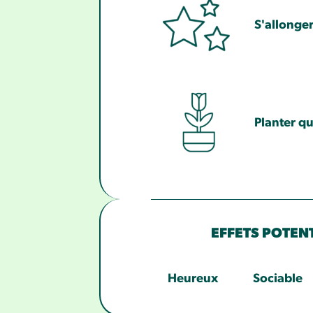
S'allonger
Planter q
EFFETS POTEN
Heureux
Sociable