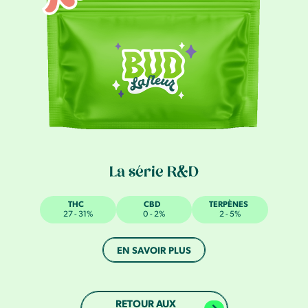
La série R&D
THC
CBD
TERPÈNES
27 - 31%
0 - 2%
2 - 5%
EN SAVOIR PLUS
RETOUR AUX