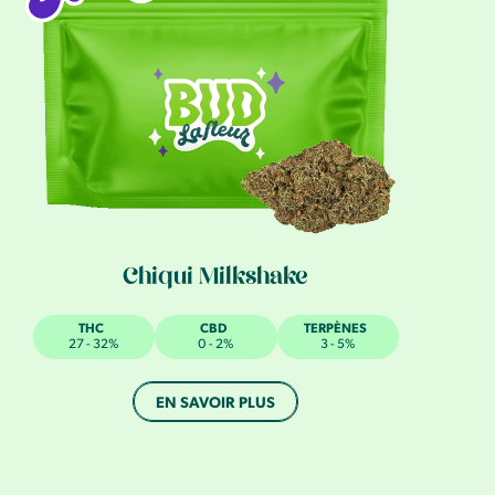
Chiqui Milkshake
THC
CBD
TERPÈNES
27 - 32%
0 - 2%
3 - 5%
EN SAVOIR PLUS