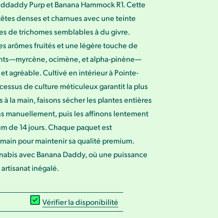
nddaddy Purp et Banana Hammock R1. Cette
 têtes denses et charnues avec une teinte
es de trichomes semblables à du givre.
s arômes fruités et une légère touche de
ants—myrcène, ocimène, et alpha-pinène—
et agréable. Cultivé en intérieur à Pointe-
cessus de culture méticuleux garantit la plus
 à la main, faisons sécher les plantes entières
ons manuellement, puis les affinons lentement
um de 14 jours. Chaque paquet est
main pour maintenir sa qualité premium.
nnabis avec Banana Daddy, où une puissance
artisanat inégalé.
Vérifier la disponibilité