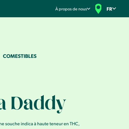
FR
À propos de nous
COMESTIBLES
a Daddy
e souche indica à haute teneur en THC,