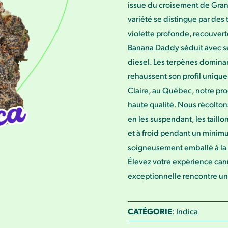
issue du croisement de Gra
variété se distingue par des
violette profonde, recouvert
Banana Daddy séduit avec se
diesel. Les terpènes domin
rehaussent son profil unique 
Claire, au Québec, notre pro
haute qualité. Nous récoltons
en les suspendant, les taill
et à froid pendant un minim
soigneusement emballé à la 
Élevez votre expérience ca
exceptionnelle rencontre un 
CATÉGORIE
: Indica