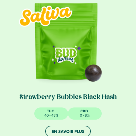
Strawberry Bubbles Black Hash
THC
CBD
40 - 48%
0 - 8%
EN SAVOIR PLUS