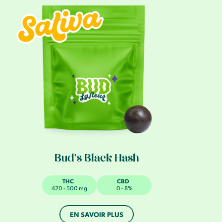
Bud’s Black Hash
THC
CBD
420 - 500 mg
0 - 8%
EN SAVOIR PLUS