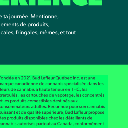
e ta journée. Mentionne,
ncements de produits,
les, fringales, mèmes, et tout
Fondée en 2021, Bud Lafleur Québec Inc. est une
marque canadienne de cannabis spécialisée dans les
fleurs de cannabis à haute teneur en THC, les
préroulés, les cartouches de vapotage, les concentrés
et les produits comestibles destinés aux
consommateurs adultes. Reconnue pour son cannabis
puissant et de qualité supérieure, Bud Lafleur propose
des produits disponibles chez les détaillants de
cannabis autorisés partout au Canada, conformément