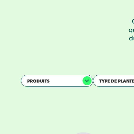
q
d
PRODUITS
TYPE DE PLANT