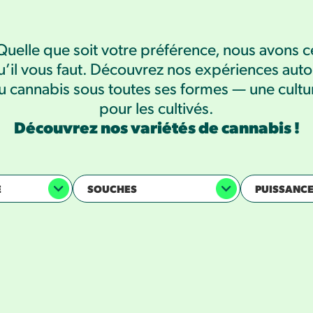
Quelle que soit votre préférence, nous avons c
u’il vous faut. Découvrez nos expériences auto
u cannabis sous toutes ses formes — une cultu
pour les cultivés.
Découvrez nos variétés de cannabis !
E
SOUCHES
PUISSANC