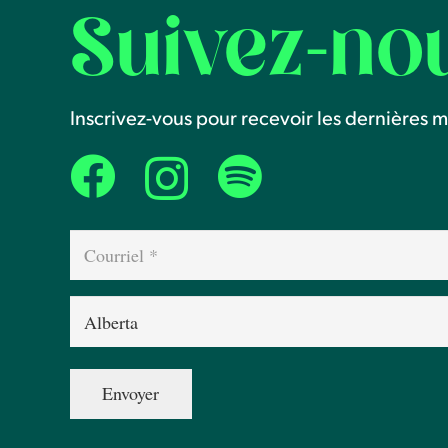
Suivez-no
Inscrivez-vous pour recevoir les dernières mi
Courriel
(Nécessaire)
Province
(Nécessaire)