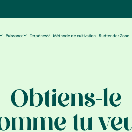
Puissance
Terpènes
Méthode de cultivation
Budtender Zone
Obtiens-le
omme tu ve