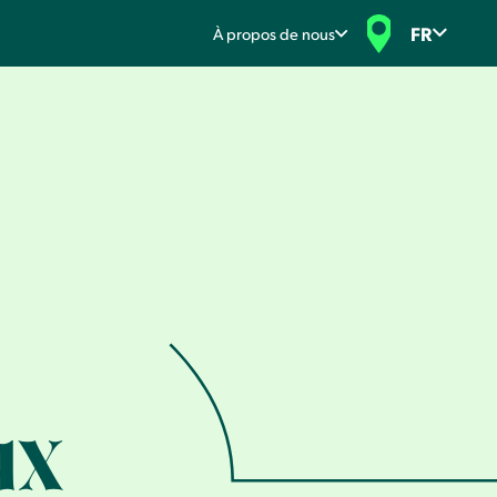
FR
À propos de nous
ux