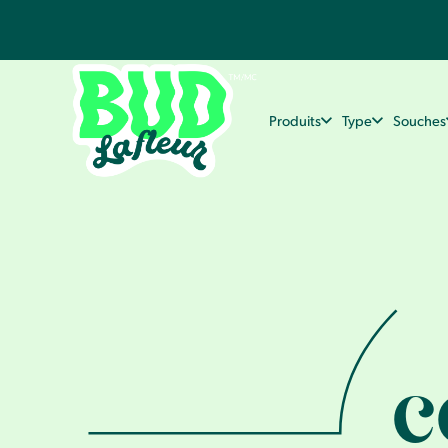
Produits
Type
Souches
c