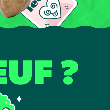
EUF ?