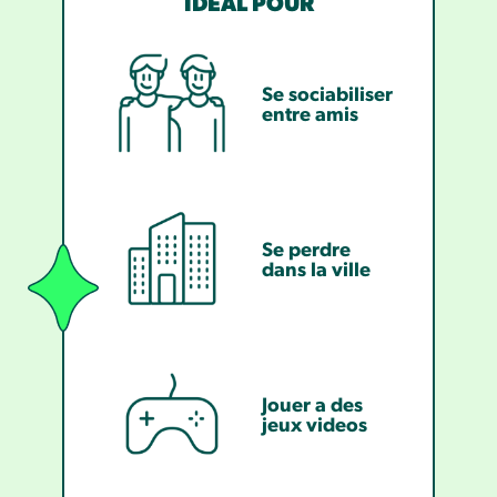
IDÉAL POUR
Se sociabiliser
entre amis
Se perdre
dans la ville
Jouer a des
jeux videos