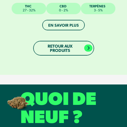
THC
CBD
TERPÈNES
27 - 32%
0 - 2%
3 - 5%
EN SAVOIR PLUS
RETOUR AUX
PRODUITS
QUOI DE
NEUF ?