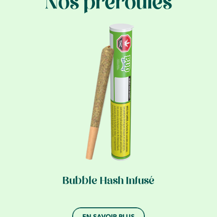
Nos préroulés
Bubble Hash Infusé
EN SAVOIR PLUS