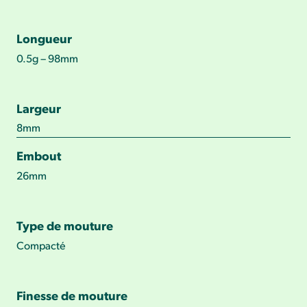
Longueur
0.5g – 98mm
Largeur
8mm
Embout
26mm
Type de mouture
Compacté
Finesse de mouture