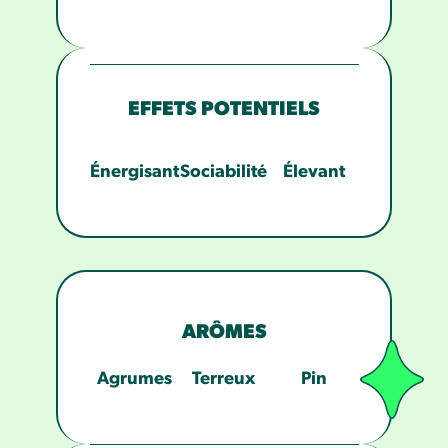
EFFETS POTENTIELS
Énergisant
Sociabilité
Élevant
ARÔMES
Agrumes
Terreux
Pin